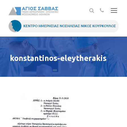
konstantinos-eleytherakis