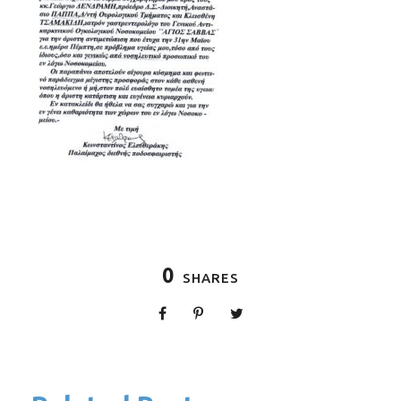
0
SHARES