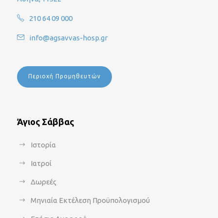
210 64 09 000
info@agsavvas-hosp.gr
Περιοχή Προμηθευτών
Άγιος Σάββας
Ιστορία
Ιατροί
Δωρεές
Μηνιαία Εκτέλεση Προϋπολογισμού