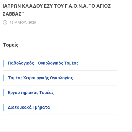
ΙΑΤΡΩΝ ΚΛΑΔΟΥ ΕΣΥ ΤΟΥ Γ.Α.Ο.Ν.Α. “Ο ΑΓΙΟΣ
ΣΑΒΒΑΣ”
18 ΜΑΪ́ΟΥ, 2026
Τομείς
Παθολογικός – Ογκολογικός Τομέας
Τομέας Χειρουργικής Ογκολογίας
Εργαστηριακός Τομέας
Διατομεακά Τμήματα