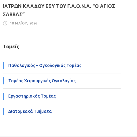
ΙΑΤΡΩΝ ΚΛΑΔΟΥ ΕΣΥ ΤΟΥ Γ.Α.Ο.Ν.Α. “Ο ΑΓΙΟΣ
ΣΑΒΒΑΣ”
18 ΜΑΪ́ΟΥ, 2026
Τομείς
Παθολογικός – Ογκολογικός Τομέας
Τομέας Χειρουργικής Ογκολογίας
Εργαστηριακός Τομέας
Διατομεακά Τμήματα