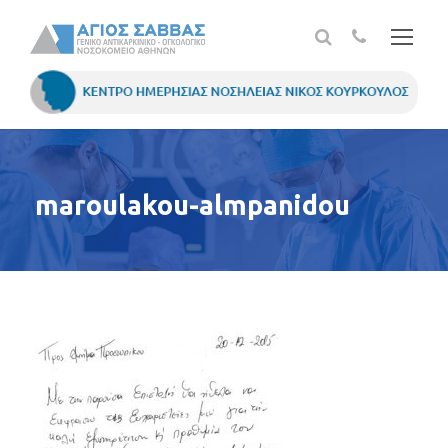
maroulakou-almpanidou