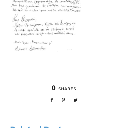
0
SHARES