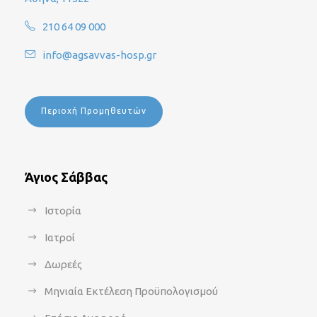
210 64 09 000
info@agsavvas-hosp.gr
Περιοχή Προμηθευτών
Άγιος Σάββας
Ιστορία
Ιατροί
Δωρεές
Μηνιαία Εκτέλεση Προϋπολογισμού