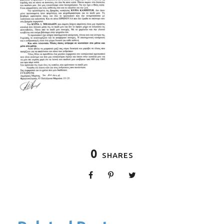
0
SHARES