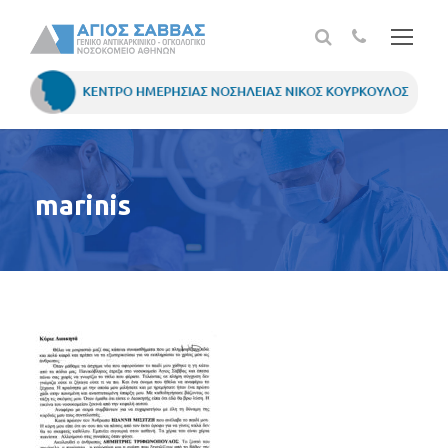
marinis