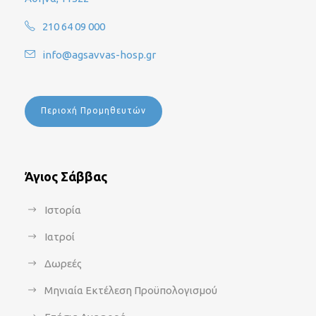
210 64 09 000
info@agsavvas-hosp.gr
Περιοχή Προμηθευτών
Άγιος Σάββας
Ιστορία
Ιατροί
Δωρεές
Μηνιαία Εκτέλεση Προϋπολογισμού