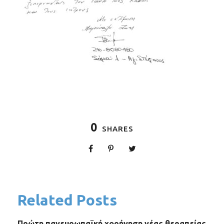
0
SHARES
Related Posts
Πρώτη πανευρωπαϊκή χορήγηση νέας θεραπείας