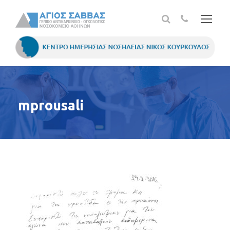
mprousali