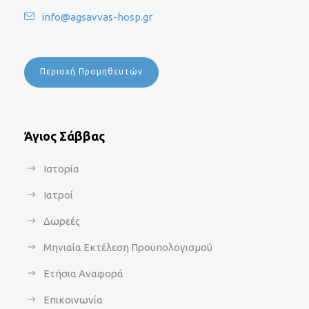
info@agsavvas-hosp.gr
Περιοχή Προμηθευτών
Άγιος Σάββας
Ιστορία
Ιατροί
Δωρεές
Μηνιαία Εκτέλεση Προϋπολογισμού
Ετήσια Αναφορά
Επικοινωνία