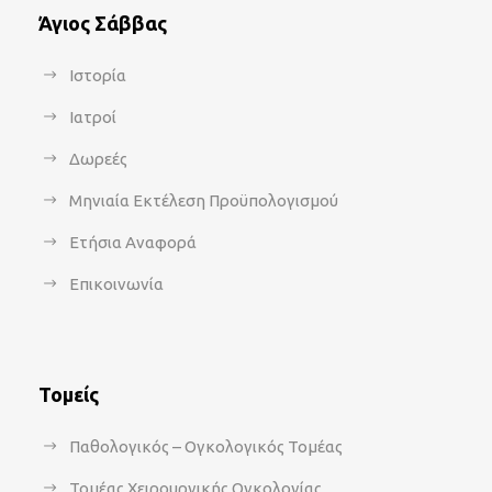
Άγιος Σάββας
Ιστορία
Ιατροί
Δωρεές
Μηνιαία Εκτέλεση Προϋπολογισμού
Ετήσια Αναφορά
Επικοινωνία
Τομείς
Παθολογικός – Ογκολογικός Τομέας
Τομέας Χειρουργικής Ογκολογίας