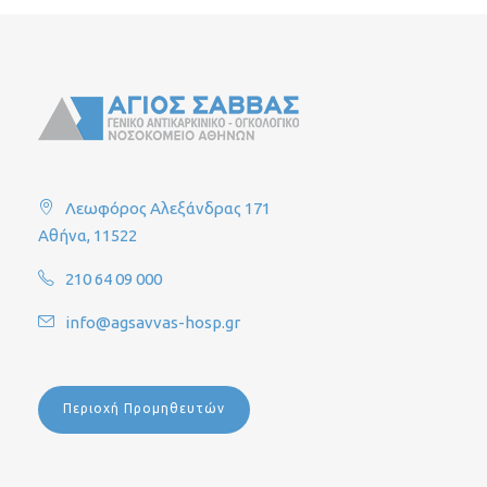
Λεωφόρος Αλεξάνδρας 171
Αθήνα, 11522
210 64 09 000
info@agsavvas-hosp.gr
Περιοχή Προμηθευτών