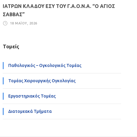
ΙΑΤΡΩΝ ΚΛΑΔΟΥ ΕΣΥ ΤΟΥ Γ.Α.Ο.Ν.Α. “Ο ΑΓΙΟΣ
ΣΑΒΒΑΣ”
18 ΜΑΪ́ΟΥ, 2026
Τομείς
Παθολογικός – Ογκολογικός Τομέας
Τομέας Χειρουργικής Ογκολογίας
Εργαστηριακός Τομέας
Διατομεακά Τμήματα