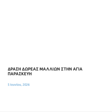
ΔΡΑΣΗ ΔΩΡΕΑΣ ΜΑΛΛΙΩΝ ΣΤΗΝ ΑΓΙΑ
ΠΑΡΑΣΚΕΥΗ
5 Ιουνίου, 2026