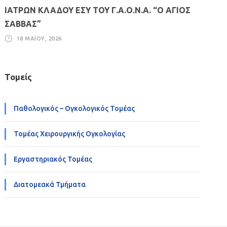
ΙΑΤΡΩΝ ΚΛΑΔΟΥ ΕΣΥ ΤΟΥ Γ.Α.Ο.Ν.Α. “Ο ΑΓΙΟΣ
ΣΑΒΒΑΣ”
18 ΜΑΪ́ΟΥ, 2026
Τομείς
Παθολογικός – Ογκολογικός Τομέας
Τομέας Χειρουργικής Ογκολογίας
Εργαστηριακός Τομέας
Διατομεακά Τμήματα