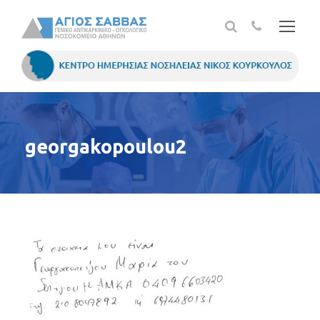
georgakopoulou2