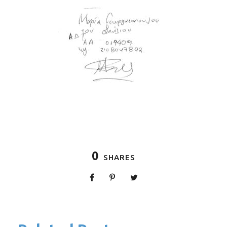
0
SHARES