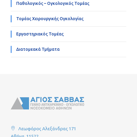
Παθολογικός – Ογκολογικός Τομέας
Τομέας Χειρουργικής Ογκολογίας
Εργαστηριακός Τομέας
Διατομεακά Τμήματα
Λεωφόρος Αλεξάνδρας 171
Αθήνα, 11522