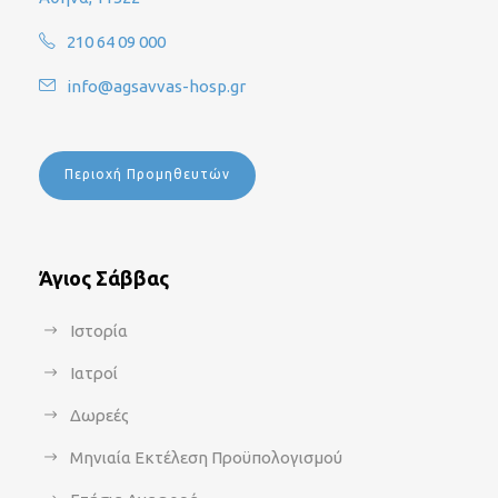
210 64 09 000
info@agsavvas-hosp.gr
Περιοχή Προμηθευτών
Άγιος Σάββας
Ιστορία
Ιατροί
Δωρεές
Μηνιαία Εκτέλεση Προϋπολογισμού