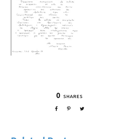
0
SHARES