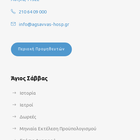
210 64 09 000
info@agsavvas-hosp.gr
Περιοχή Προμηθευτών
Άγιος Σάββας
Ιστορία
Ιατροί
Δωρεές
Μηνιαία Εκτέλεση Προϋπολογισμού