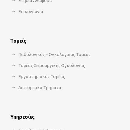
Ετήσια Αναφορά
Επικοινωνία
Τομείς
Παθολογικός – Ογκολογικός Τομέας
Τομέας Χειρουργικής Ογκολογίας
Εργαστηριακός Τομέας
Διατομεακά Τμήματα
Υπηρεσίες