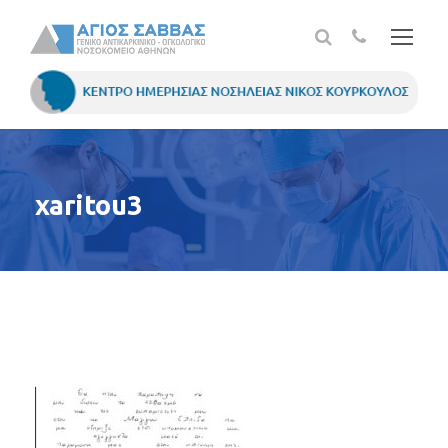
xaritou3