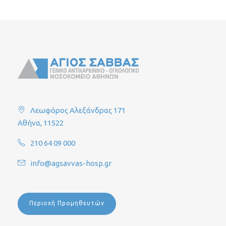
Λεωφόρος Αλεξάνδρας 171
Αθήνα, 11522
210 64 09 000
info@agsavvas-hosp.gr
Περιοχή Προμηθευτών