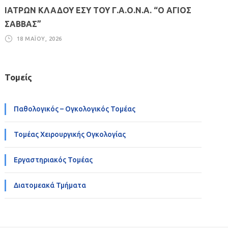
ΙΑΤΡΩΝ ΚΛΑΔΟΥ ΕΣΥ ΤΟΥ Γ.Α.Ο.Ν.Α. “Ο ΑΓΙΟΣ
ΣΑΒΒΑΣ”
18 ΜΑΪ́ΟΥ, 2026
Τομείς
Παθολογικός – Ογκολογικός Τομέας
Τομέας Χειρουργικής Ογκολογίας
Εργαστηριακός Τομέας
Διατομεακά Τμήματα