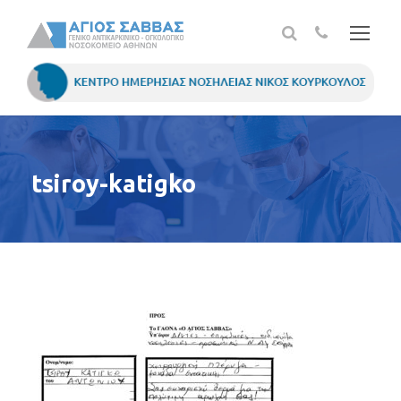
tsiroy-katigko