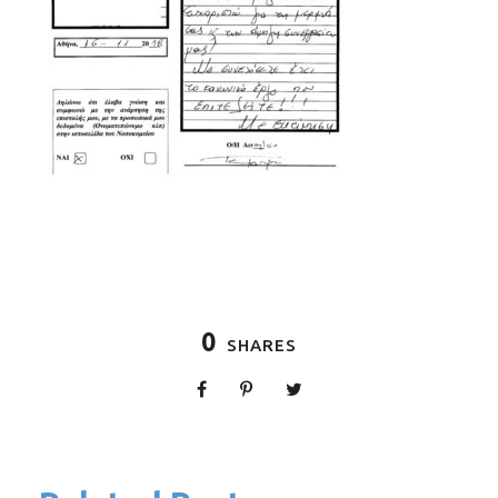
0
SHARES