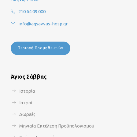
210 64 09 000
info@agsavvas-hosp.gr
Περιοχή Προμηθευτών
Άγιος Σάββας
Ιστορία
Ιατροί
Δωρεές
Μηνιαία Εκτέλεση Προϋπολογισμού