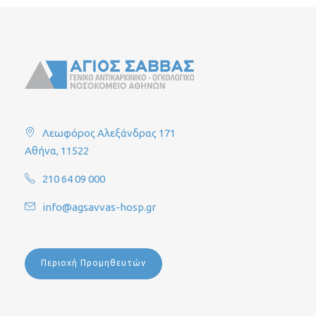
Λεωφόρος Αλεξάνδρας 171
Αθήνα, 11522
210 64 09 000
info@agsavvas-hosp.gr
Περιοχή Προμηθευτών