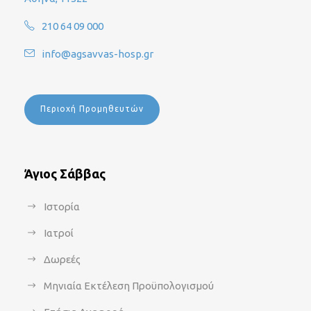
210 64 09 000
info@agsavvas-hosp.gr
Περιοχή Προμηθευτών
Άγιος Σάββας
Ιστορία
Ιατροί
Δωρεές
Μηνιαία Εκτέλεση Προϋπολογισμού