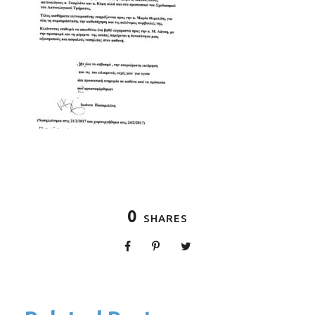
0
SHARES