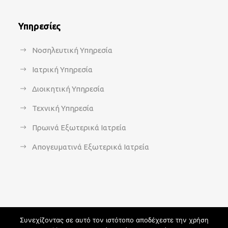
Υπηρεσίες
Νοσηλευτική Υπηρεσία
Ιατρική Υπηρεσία
Διοικητική Υπηρεσία
Τεχνική Υπηρεσία
Πρωινά Εξωτερικά Ιατρεία
Απογευματινά Εξωτερικά Ιατρεία
Συνεχίζοντας σε αυτό τον ιστότοπο αποδέχεστε την χρήση