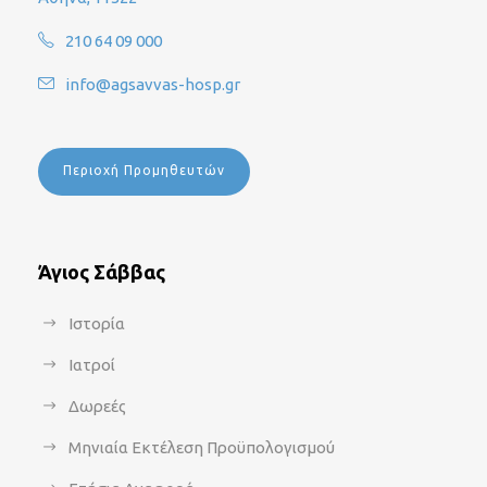
210 64 09 000
info@agsavvas-hosp.gr
Περιοχή Προμηθευτών
Άγιος Σάββας
Ιστορία
Ιατροί
Δωρεές
Μηνιαία Εκτέλεση Προϋπολογισμού