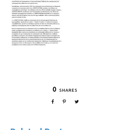
0
SHARES