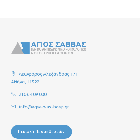
Λεωφόρος Αλεξάνδρας 171
Αθήνα, 11522
210 64 09 000
info@agsavvas-hosp.gr
Περιοχή Προμηθευτών