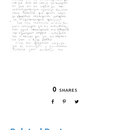
0
SHARES