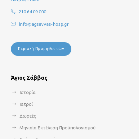
210 64 09 000
info@agsavvas-hosp.gr
Περιοχή Προμηθευτών
Άγιος Σάββας
Ιστορία
Ιατροί
Δωρεές
Μηνιαία Εκτέλεση Προϋπολογισμού