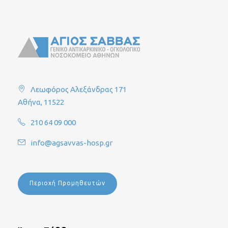
Λεωφόρος Αλεξάνδρας 171
Αθήνα, 11522
210 64 09 000
info@agsavvas-hosp.gr
Περιοχή Προμηθευτών