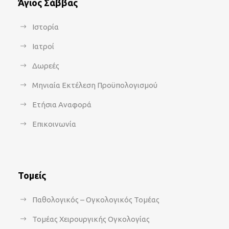
Άγιος Σάββας
Ιστορία
Ιατροί
Δωρεές
Μηνιαία Εκτέλεση Προϋπολογισμού
Ετήσια Αναφορά
Επικοινωνία
Τομείς
Παθολογικός – Ογκολογικός Τομέας
Τομέας Χειρουργικής Ογκολογίας