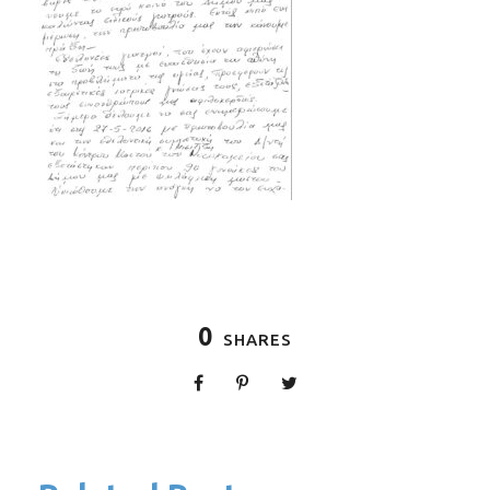
0
SHARES