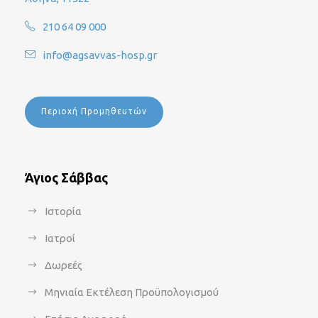
210 64 09 000
info@agsavvas-hosp.gr
Περιοχή Προμηθευτών
Άγιος Σάββας
Ιστορία
Ιατροί
Δωρεές
Μηνιαία Εκτέλεση Προϋπολογισμού