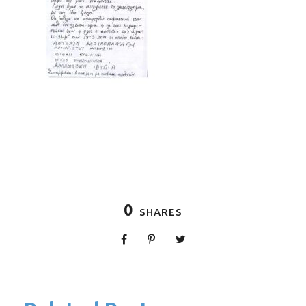
0
SHARES