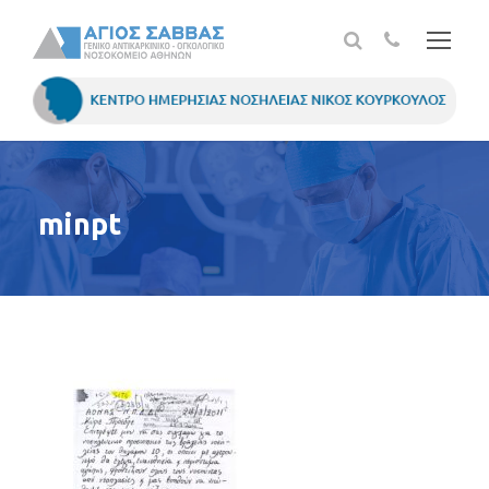
minpt