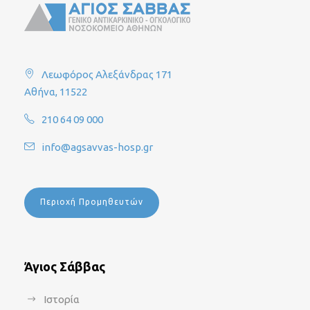
Λεωφόρος Αλεξάνδρας 171
Αθήνα, 11522
210 64 09 000
info@agsavvas-hosp.gr
Περιοχή Προμηθευτών
Άγιος Σάββας
Ιστορία