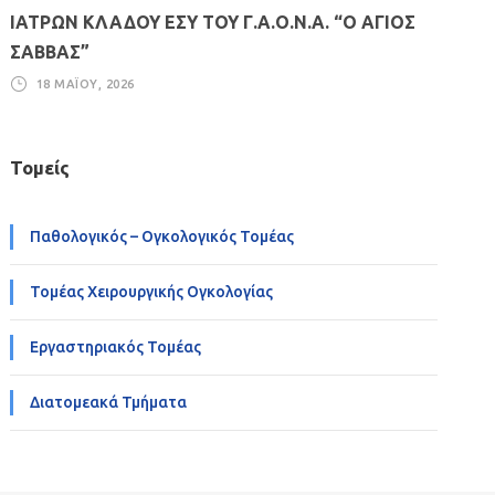
ΙΑΤΡΩΝ ΚΛΑΔΟΥ ΕΣΥ ΤΟΥ Γ.Α.Ο.Ν.Α. “Ο ΑΓΙΟΣ
ΣΑΒΒΑΣ”
18 ΜΑΪ́ΟΥ, 2026
Τομείς
Παθολογικός – Ογκολογικός Τομέας
Τομέας Χειρουργικής Ογκολογίας
Εργαστηριακός Τομέας
Διατομεακά Τμήματα