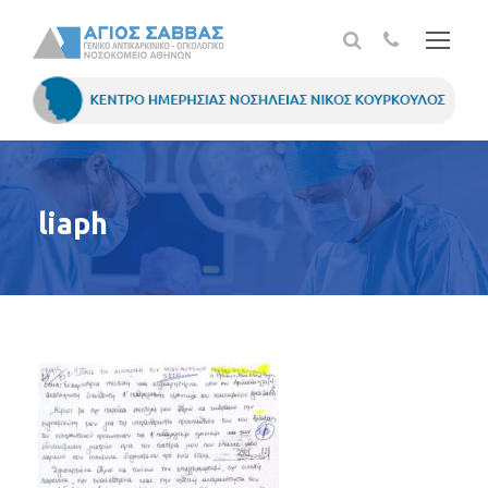
liaph