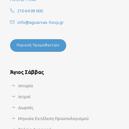
210 64 09 000
info@agsavvas-hosp.gr
Περιοχή Προμηθευτών
Άγιος Σάββας
Ιστορία
Ιατροί
Δωρεές
Μηνιαία Εκτέλεση Προϋπολογισμού