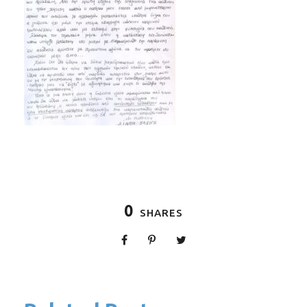
0
SHARES