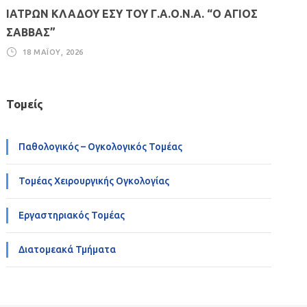
ΙΑΤΡΩΝ ΚΛΑΔΟΥ ΕΣΥ ΤΟΥ Γ.Α.Ο.Ν.Α. “Ο ΑΓΙΟΣ
ΣΑΒΒΑΣ”
18 ΜΑΪ́ΟΥ, 2026
Τομείς
Παθολογικός – Ογκολογικός Τομέας
Τομέας Χειρουργικής Ογκολογίας
Εργαστηριακός Τομέας
Διατομεακά Τμήματα