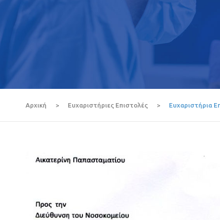
Αρχική
>
Ευχαριστήριες Επιστολές
>
Ευχαριστήρια Ε