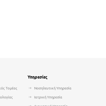
Υπηρεσίες
κός Τομέας
Νοσηλευτική Υπηρεσία
κολογίας
Ιατρική Υπηρεσία