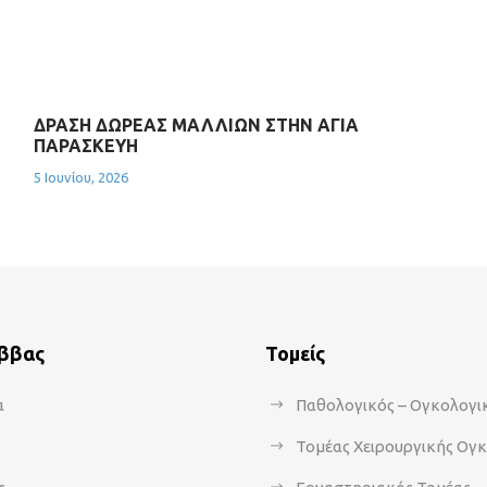
ΔΡΑΣΗ ΔΩΡΕΑΣ ΜΑΛΛΙΩΝ ΣΤΗΝ ΑΓΙΑ
ΠΑΡΑΣΚΕΥΗ
5 Ιουνίου, 2026
άββας
Τομείς
α
Παθολογικός – Ογκολογι
Τομέας Χειρουργικής Ογ