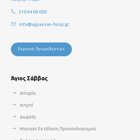
210 64 09 000
info@agsavvas-hosp.gr
Περιοχή Προμηθευτών
Άγιος Σάββας
Ιστορία
Ιατροί
Δωρεές
Μηνιαία Εκτέλεση Προϋπολογισμού