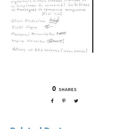
0
SHARES