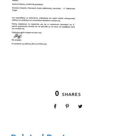
0
SHARES