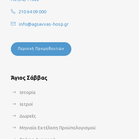
210 64 09 000
info@agsavvas-hosp.gr
Περιοχή Προμηθευτών
Άγιος Σάββας
Ιστορία
Ιατροί
Δωρεές
Μηνιαία Εκτέλεση Προϋπολογισμού