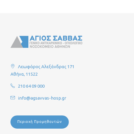
Λεωφόρος Αλεξάνδρας 171
Αθήνα, 11522
210 64 09 000
info@agsavvas-hosp.gr
Περιοχή Προμηθευτών