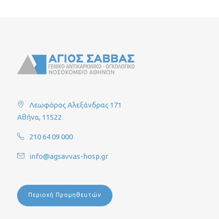
Λεωφόρος Αλεξάνδρας 171
Αθήνα, 11522
210 64 09 000
info@agsavvas-hosp.gr
Περιοχή Προμηθευτών