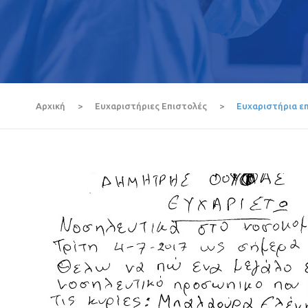
Αρχική
>
Ευχαριστήριες Επιστολές
>
Ευχαριστήρια ε