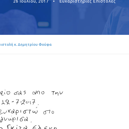
26 Ιουλίου, 2017
•
Ευχαριστήριες Επιστολές
πιστολή κ. Δημητρίου Φούφα