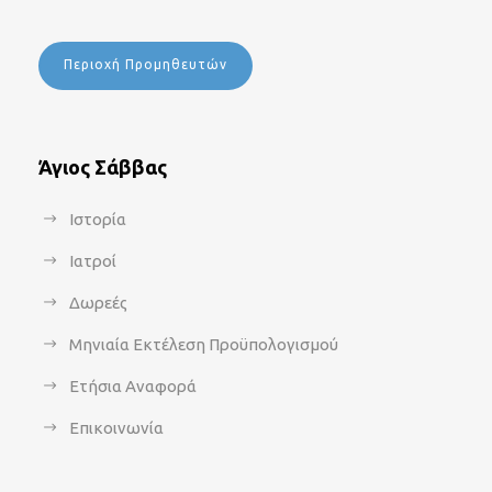
Περιοχή Προμηθευτών
Άγιος Σάββας
Ιστορία
Ιατροί
Δωρεές
Μηνιαία Εκτέλεση Προϋπολογισμού
Ετήσια Αναφορά
Επικοινωνία