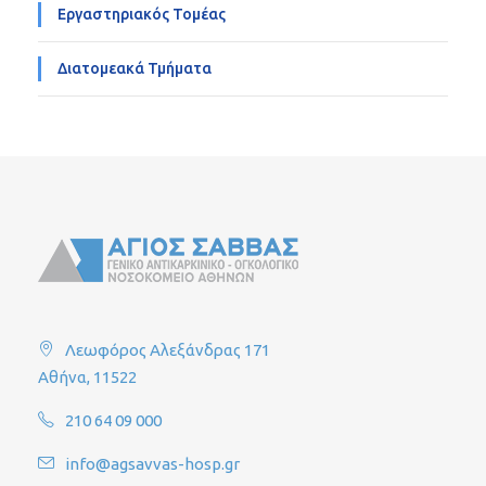
Εργαστηριακός Τομέας
Διατομεακά Τμήματα
Λεωφόρος Αλεξάνδρας 171
Αθήνα, 11522
210 64 09 000
info@agsavvas-hosp.gr