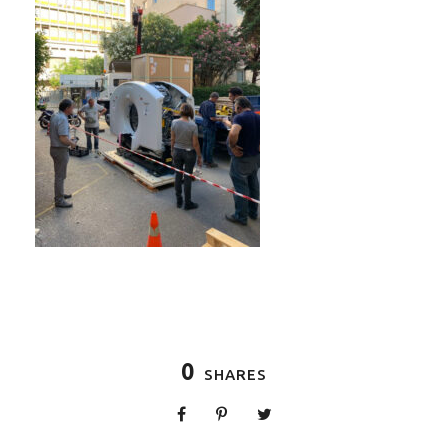
0
SHARES