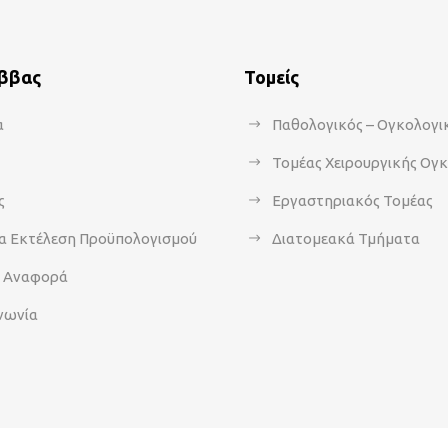
άββας
Τομείς
α
Παθολογικός – Ογκολογι
Τομέας Χειρουργικής Ογ
ς
Εργαστηριακός Τομέας
α Εκτέλεση Προϋπολογισμού
Διατομεακά Τμήματα
α Αναφορά
νωνία