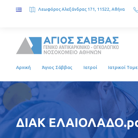
Λεωφόρος Αλεξάνδρας 171, 11522, Αθήνα
SAINT SAVVAS ONCOLOGY HOSPITAL, Alexandras Ave. 171, 1
Αρχική
Άγιος Σάββας
Ιατροί
Ιατρικοί Τομε
ΔΙΑΚ ΕΛΑΙΟΛΑΔΟ.p