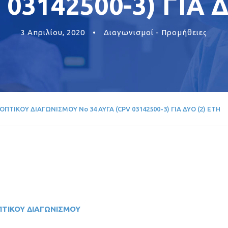
 03142500-3) ΓΙΑ Δ
3 Απριλίου, 2020
•
Διαγωνισμοί - Προμήθειες
ΠΤΙΚΟΥ ΔΙΑΓΩΝΙΣΜΟΥ Νο 34 ΑΥΓΑ (CPV 03142500-3) ΓΙΑ ΔΥΟ (2) ΕΤΗ
ΠΤΙΚΟΥ
ΔΙΑΓΩΝΙΣΜΟΥ