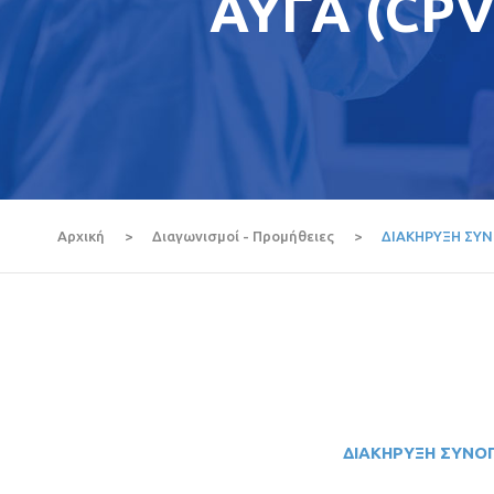
ΑΥΓΑ (CPV
Αρχική
>
Διαγωνισμοί - Προμήθειες
>
ΔΙΑΚΗΡΥΞΗ ΣΥΝΟ
ΔΙΑΚΗΡΥΞΗ
ΣΥΝΟ