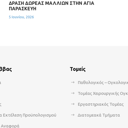
ΔΡΑΣΗ ΔΩΡΕΑΣ ΜΑΛΛΙΩΝ ΣΤΗΝ ΑΓΙΑ
ΠΑΡΑΣΚΕΥΗ
5 Ιουνίου, 2026
άββας
Τομείς
α
Παθολογικός – Ογκολογι
Τομέας Χειρουργικής Ογ
ς
Εργαστηριακός Τομέας
α Εκτέλεση Προϋπολογισμού
Διατομεακά Τμήματα
α Αναφορά