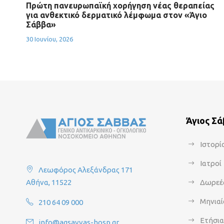
Πρώτη πανευρωπαϊκή χορήγηση νέας θεραπείας
για ανθεκτικό δερματικό λέμφωμα στον «Άγιο
Σάββα»
30 Ιουνίου, 2026
Άγιος Σ
Ιστορί
Ιατροί
Λεωφόρος Αλεξάνδρας 171
Αθήνα, 11522
Δωρεέ
Μηνιαί
210 64 09 000
Ετήσι
info@agsavvas-hosp.gr