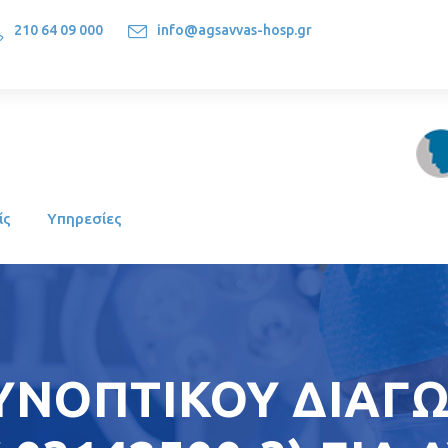
210 64 09 000
info@agsavvas-hosp.gr
1522, Athens-Greece
ίς
Υπηρεσίες
ΥΝΟΠΤΙΚΟΥ ΔΙΑΓΩ