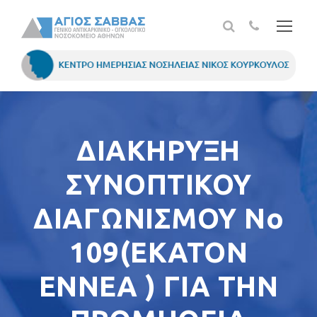
ΔΙΑΚΗΡΥΞΗ
ΣΥΝΟΠΤΙΚΟΥ
ΔΙΑΓΩΝΙΣΜΟΥ Νο
109(EKATON
ENNEA ) ΓΙΑ ΤΗΝ