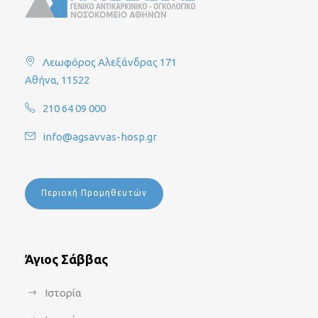
Λεωφόρος Αλεξάνδρας 171
Αθήνα, 11522
210 64 09 000
info@agsavvas-hosp.gr
Περιοχή Προμηθευτών
Άγιος Σάββας
Ιστορία