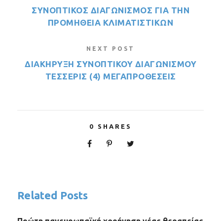
ΣΥΝΟΠΤΙΚΟΣ ΔΙΑΓΩΝΙΣΜΟΣ ΓΙΑ ΤΗΝ
ΠΡΟΜΗΘΕΙΑ ΚΛΙΜΑΤΙΣΤΙΚΩΝ
NEXT POST
ΔΙΑΚΗΡΥΞΗ ΣΥΝΟΠΤΙΚΟΥ ΔΙΑΓΩΝΙΣΜΟΥ
TEΣΣΕΡΙΣ (4) ΜΕΓΑΠΡΟΘΕΣΕΙΣ
0
SHARES
Related Posts