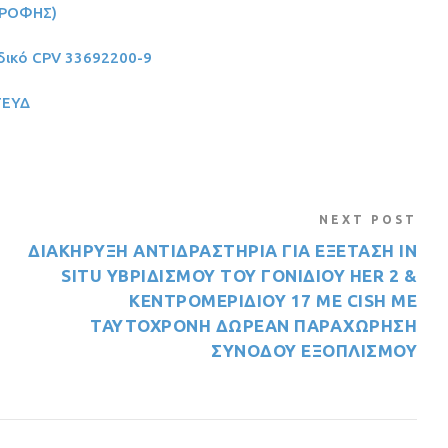
ΤΡΟΦΗΣ)
δικό CPV 33692200-9
ΤΕΥΔ
NEXT POST
ΔΙΑΚΗΡΥΞΗ ANTΙΔΡΑΣΤΗΡΙΑ ΓΙΑ ΕΞΕΤΑΣΗ ΙΝ
SITU YΒΡΙΔΙΣΜΟΥ ΤΟΥ ΓΟΝΙΔΙΟΥ HER 2 &
KENTΡΟΜΕΡΙΔΙΟΥ 17 ΜΕ CISH ΜΕ
ΤΑΥΤΟΧΡΟΝΗ ΔΩΡΕΑΝ ΠΑΡΑΧΩΡΗΣΗ
ΣΥΝΟΔΟΥ ΕΞΟΠΛΙΣΜΟΥ