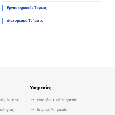
Εργαστηριακός Τομέας
Διατομεακά Τμήματα
Υπηρεσίες
κός Τομέας
Νοσηλευτική Υπηρεσία
κολογίας
Ιατρική Υπηρεσία