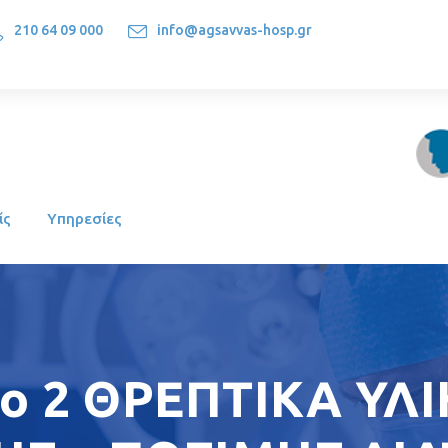
210 64 09 000
info@agsavvas-hosp.gr
1522, Athens-Greece
ίς
Υπηρεσίες
ο 2 ΘΡΕΠΤΙΚΑ ΥΛ