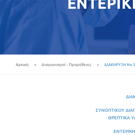
ΕΝΤΕΡΙΚ
Αρχική
>
Διαγωνισμοί - Προμήθειες
>
ΔΙΑΚΗΡΥΞΗ Νο 
ΔΙΑ
ΣΥΝΟΠΤΙΚΟΥ ΔΙΑΓ
ΘΡΕΠΤΙΚΑ Υ
ΕΝΤΕΡΙΚΗ