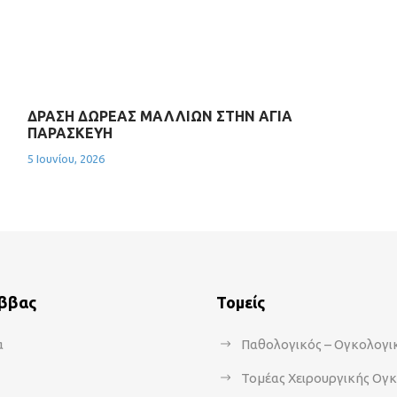
ΔΡΑΣΗ ΔΩΡΕΑΣ ΜΑΛΛΙΩΝ ΣΤΗΝ ΑΓΙΑ
ΠΑΡΑΣΚΕΥΗ
5 Ιουνίου, 2026
άββας
Τομείς
α
Παθολογικός – Ογκολογι
Τομέας Χειρουργικής Ογ