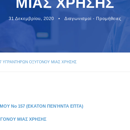
MIAΣ ΧΡΗΣΗΣ
31 Δεκεμβρίου, 2020
•
Διαγωνισμοί - Προμήθειες
57 ΥΓΡΑΝΤΗΡΩΝ ΟΞΥΓΟΝΟΥ MIAΣ ΧΡΗΣΗΣ
ΣΜΟΥ Νο
157 (EKATON ΠΕΝΉΝΤΑ ΕΠΤΑ)
ΥΓΟΝΟΥ
MIA
Σ ΧΡΗΣΗΣ