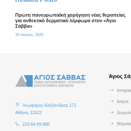
Πρώτη πανευρωπαϊκή χορήγηση νέας θεραπείας
για ανθεκτικό δερματικό λέμφωμα στον «Άγιο
Σάββα»
30 Ιουνίου, 2026
Άγιος Σ
Ιστορία
Ιατροί
Λεωφόρος Αλεξάνδρας 171
Αθήνα, 11522
Δωρεέ
Μηνιαί
210 64 09 000