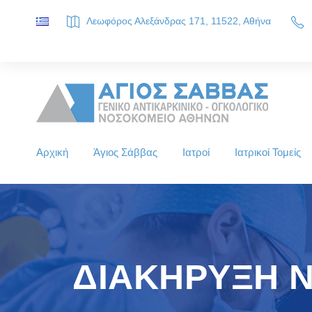
Λεωφόρος Αλεξάνδρας 171, 11522, Αθήνα
SAINT SAVVAS ONCOLOGY HOSPITAL, Alexandras Ave. 171,
Αρχική
Άγιος Σάββας
Ιατροί
Ιατρικοί Τομείς
ΔΙΑΚΗΡΥΞΗ 