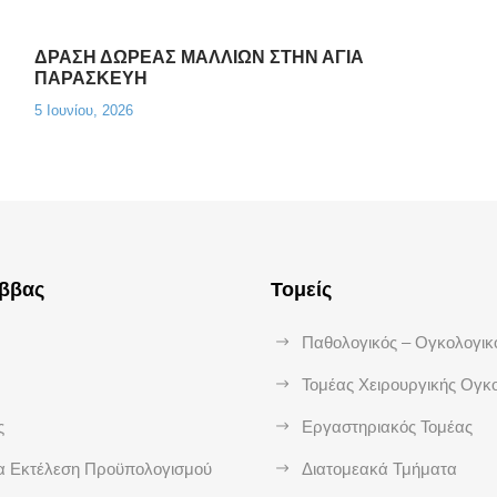
ΔΡΑΣΗ ΔΩΡΕΑΣ ΜΑΛΛΙΩΝ ΣΤΗΝ ΑΓΙΑ
ΠΑΡΑΣΚΕΥΗ
5 Ιουνίου, 2026
άββας
Τομείς
Παθολογικός – Ογκολογικ
Τομέας Χειρουργικής Ογκ
ς
Εργαστηριακός Τομέας
α Εκτέλεση Προϋπολογισμού
Διατομεακά Τμήματα