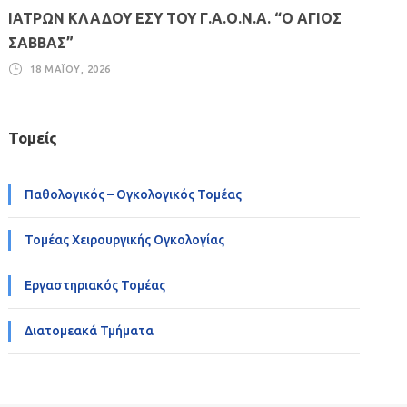
ΙΑΤΡΩΝ ΚΛΑΔΟΥ ΕΣΥ ΤΟΥ Γ.Α.Ο.Ν.Α. “Ο ΑΓΙΟΣ
ΣΑΒΒΑΣ”
18 ΜΑΪ́ΟΥ, 2026
Τομείς
Παθολογικός – Ογκολογικός Τομέας
Τομέας Χειρουργικής Ογκολογίας
Εργαστηριακός Τομέας
Διατομεακά Τμήματα