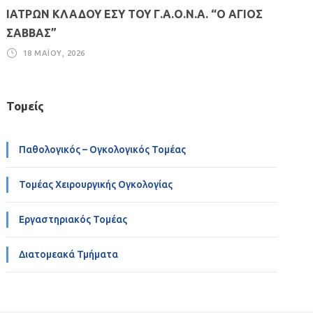
ΙΑΤΡΩΝ ΚΛΑΔΟΥ ΕΣΥ ΤΟΥ Γ.Α.Ο.Ν.Α. “Ο ΑΓΙΟΣ
ΣΑΒΒΑΣ”
18 ΜΑΪ́ΟΥ, 2026
Τομείς
Παθολογικός – Ογκολογικός Τομέας
Τομέας Χειρουργικής Ογκολογίας
Εργαστηριακός Τομέας
Διατομεακά Τμήματα