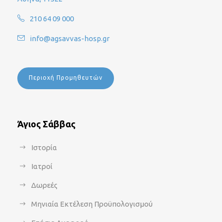
210 64 09 000
info@agsavvas-hosp.gr
Περιοχή Προμηθευτών
Άγιος Σάββας
Ιστορία
Ιατροί
Δωρεές
Μηνιαία Εκτέλεση Προϋπολογισμού