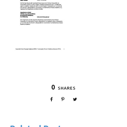
0
SHARES