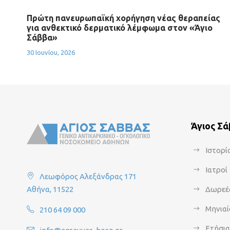
Πρώτη πανευρωπαϊκή χορήγηση νέας θεραπείας
για ανθεκτικό δερματικό λέμφωμα στον «Άγιο
Σάββα»
30 Ιουνίου, 2026
Άγιος Σ
Ιστορί
Ιατροί
Λεωφόρος Αλεξάνδρας 171
Αθήνα, 11522
Δωρεέ
Μηνιαί
210 64 09 000
Ετήσι