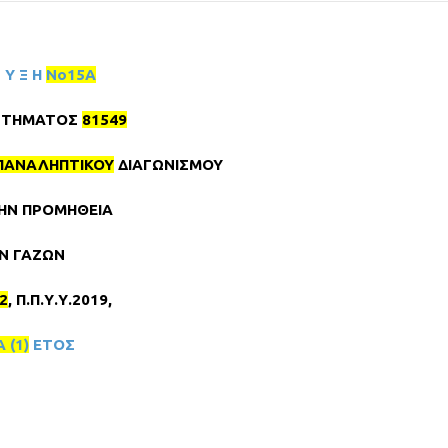
Ρ Υ Ξ Η
Νο15Α
ΣΤΗΜΑΤΟΣ
81549
ΠΑΝΑΛΗΠΤΙΚΟΥ
ΔΙΑΓΩΝΙΣΜΟΥ
ΤΗΝ ΠΡΟΜΗΘΕΙΑ
ΩΝ ΓΑΖΩΝ
2
, Π.Π.Υ.Υ.2019,
 (1)
ΕΤΟΣ