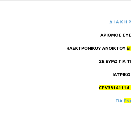
Δ Ι Α Κ Η 
ΑΡΙΘΜΟΣ ΣΥ
ΗΛΕΚΤΡΟΝΙΚΟΥ ΑΝΟΙΚΤΟΥ
Ε
ΣΕ ΕΥΡΩ ΓΙΑ 
ΙΑΤΡΙΚ
CPV
33141114-
ΓΙΑ
ΕΝΑ