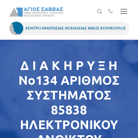
Δ Ι Α Κ Η Ρ Υ Ξ Η
Νο134 ΑΡΙΘΜΟΣ
ΣΥΣΤΗΜΑΤΟΣ
85838
ΗΛΕΚΤΡΟΝΙΚΟΥ