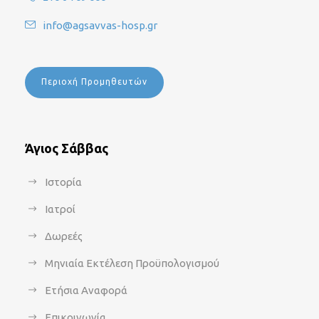
info@agsavvas-hosp.gr
Περιοχή Προμηθευτών
Άγιος Σάββας
Ιστορία
Ιατροί
Δωρεές
Μηνιαία Εκτέλεση Προϋπολογισμού
Ετήσια Αναφορά
Επικοινωνία