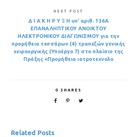
NEXT POST
Δ Ι Α Κ Η Ρ Υ Ξ Η υπ’ αριθ. 136A
ΕΠΑΝΑΛΗΠΤΙΚΟΥ ΑΝΟΙΚΤΟΥ
ΗΛΕΚΤΡΟΝΙΚΟΥ ΔΙΑΓΩΝΙΣΜΟΥ για την
προμήθεια τεσσάρων (4) τραπεζών γενικής
χειρουργικής (Υποέργο 7) στο πλαίσιο της
Πράξης «Προμήθεια ιατροτεχνολο
0
SHARES
Related Posts