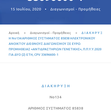
15 Ιουλίου, 2020
•
Διαγωνισμοί - Προμήθειες
Αρχική
>
Διαγωνισμοί - Προμήθειες
>
Δ Ι Α Κ Η Ρ Υ Ξ
Η Νο134 ΑΡΙΘΜΟΣ ΣΥΣΤΗΜΑΤΟΣ 85838 ΗΛΕΚΤΡΟΝΙΚΟΥ
ΑΝΟΙΚΤΟΥ ΔΙΕΘΝΟΥΣ ΔΙΑΓΩΝΙΣΜΟΥ ΣΕ ΕΥΡΩ
ΠΡΟΜΗΘΕΙΑΣ «ΑΝΤΙΔΡΑΣΤΗΡΙΩΝ ΓΕΝΕΤΙΚΗΣ», Π.Π.Υ.Υ.2020
ΓΙΑ ΔΥΟ (2) ΕΤΗ, CPV 33696600-1
Δ Ι Α Κ Η Ρ Υ Ξ Η
Νο134
ΑΡΙΘΜΟΣ ΣΥΣΤΗΜΑΤΟΣ 85838