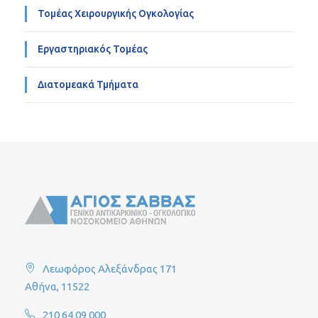
Τομέας Χειρουργικής Ογκολογίας
Εργαστηριακός Τομέας
Διατομεακά Τμήματα
Λεωφόρος Αλεξάνδρας 171
Αθήνα, 11522
210 64 09 000