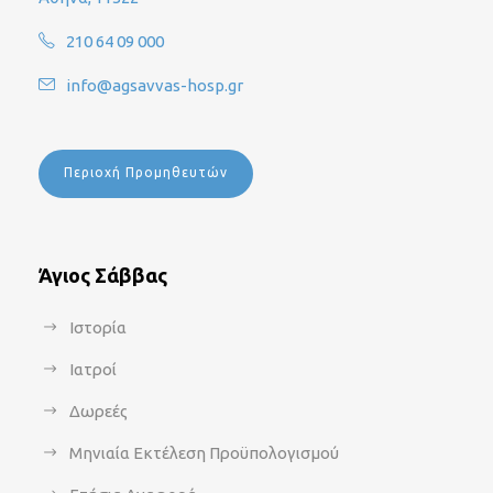
210 64 09 000
info@agsavvas-hosp.gr
Περιοχή Προμηθευτών
Άγιος Σάββας
Ιστορία
Ιατροί
Δωρεές
Μηνιαία Εκτέλεση Προϋπολογισμού