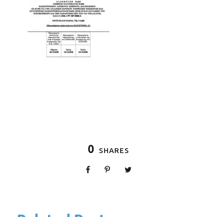
0
SHARES