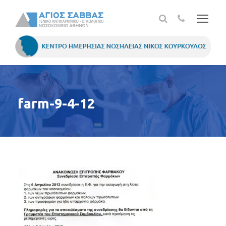
farm-9-4-12