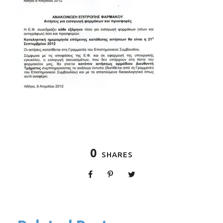
0
SHARES