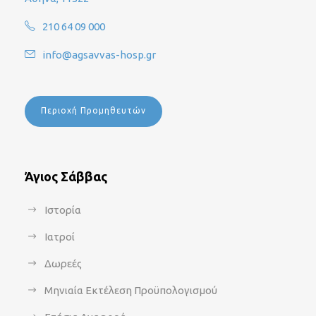
210 64 09 000
info@agsavvas-hosp.gr
Περιοχή Προμηθευτών
Άγιος Σάββας
Ιστορία
Ιατροί
Δωρεές
Μηνιαία Εκτέλεση Προϋπολογισμού