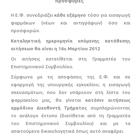
προσφορές
Η Ε.Φ. συνεδριάζει
κάθε εξάμηνο
τόσο για εισαγωγή
φαρμάκων (νέων και αντιγράφων) όσο και
προσφορών.
Καταληκτική ημερομηνία επόμενης κατάθεσης
αιτήσεων θα είναι η 16
Μαρτίου 2012
η
Οι αιτήσεις κατατίθεται στη Γραμματέα του
Επιστημονικού Συμβουλίου.
Σύμφωνα με τις αποφάσεις της Ε.Φ. και σε
εφαρμογή της υπουργικής εγκυκλίου, η εισαγωγή
σκευασμάτων, που δεν υπάρχουν στη λίστα του
φαρμακείου μας, θα γίνεται
κατόπιν αιτήσεως
αρμόδιου Διευθυντή Τμήματος
συμπληρώνοντας
το ανάλογο έντυπο (διατίθεται από τη Γραμματέα
του Επιστημονικού Συμβουλίου) και με τα
απαιτούμενα δικαιολογητικά όπως αυτό αναφέρει.