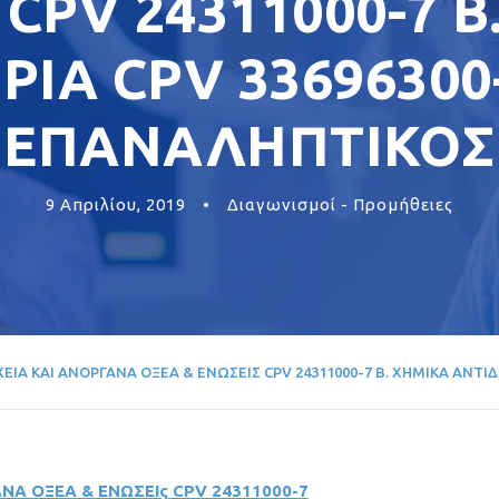
 CPV 24311000-7 Β
ΙΑ CPV 33696300
ΕΠΑΝΑΛΗΠΤΙΚΟΣ
9 Απριλίου, 2019
•
Διαγωνισμοί - Προμήθειες
ΕΙΑ ΚΑΙ ΑΝΟΡΓΑΝΑ ΟΞΕΑ & ΕΝΩΣΕΙΣ CPV 24311000-7 Β. ΧΗΜΙΚΑ ΑΝΤΙ
ΝΑ ΟΞΕΑ & ΕΝΩΣΕΙς CPV 24311000-7