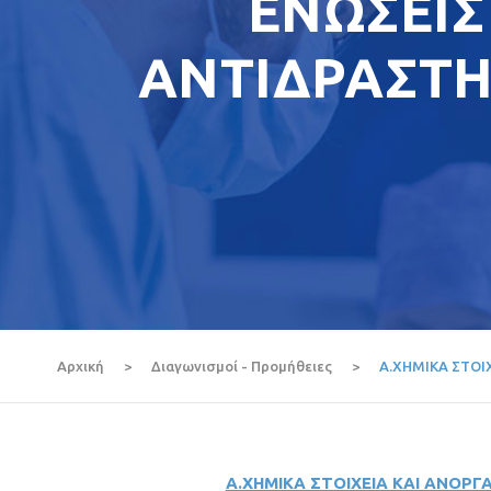
ΕΝΩΣΕΙΣ
ΑΝΤΙΔΡΑΣΤΗΡ
Αρχική
>
Διαγωνισμοί - Προμήθειες
>
Α.ΧΗΜΙΚΑ ΣΤΟΙΧ
Α.ΧΗΜΙΚΑ ΣΤΟΙΧΕΙΑ ΚΑΙ ΑΝΟΡΓΑ