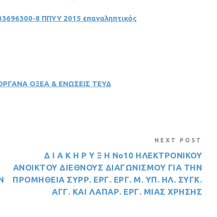
33696300-8 ΠΠΥΥ 2015 επαναληπτικός
ΟΡΓΑΝΑ ΟΞΕΑ & ΕΝΩΣΕΙΣ ΤΕΥΔ
NEXT POST
Δ Ι Α Κ Η Ρ Υ Ξ Η Νο10 ΗΛΕΚΤΡΟΝΙΚΟΥ
ΑΝΟΙΚΤΟΥ ΔΙΕΘΝΟΥΣ ΔΙΑΓΩΝΙΣΜΟΥ ΓΙΑ ΤΗΝ
Ν
ΠΡΟΜΗΘΕΙΑ ΣΥΡΡ. ΕΡΓ. ΕΡΓ. Μ. ΥΠ. ΗΛ. ΣΥΓΚ.
ΑΓΓ. ΚΑΙ ΛΑΠΑΡ. ΕΡΓ. ΜΙΑΣ ΧΡΗΣΗΣ