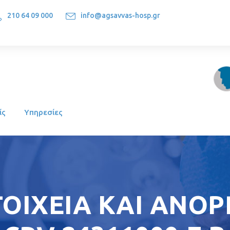
210 64 09 000
info@agsavvas-hosp.gr
1522, Athens-Greece
ίς
Υπηρεσίες
ΤΟΙΧΕΙΑ ΚΑΙ ΑΝΟΡ